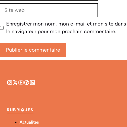
Site
web
Enregistrer mon nom, mon e-mail et mon site dans
le navigateur pour mon prochain commentaire.
RUBRIQUES
Actualités