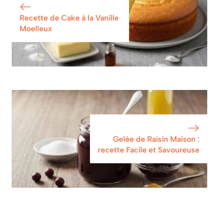
Recette de Cake à la Vanille
Moelleux
Gelée de Raisin Maison :
recette Facile et Savoureuse