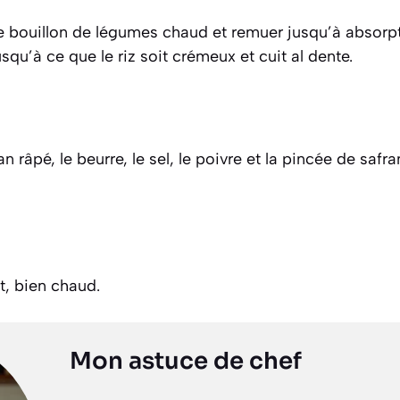
e bouillon de légumes chaud et remuer jusqu’à absorp
squ’à ce que le riz soit crémeux et cuit al dente.
 râpé, le beurre, le sel, le poivre et la pincée de safr
, bien chaud.
Mon astuce de chef