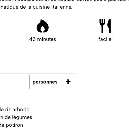
matique de la cuisine italienne.
45 minutes
facile
+
personnes
e riz arborio
on de légumes
e potiron