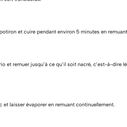
 potiron et cuire pendant environ 5 minutes en remuan
rio et remuer jusqu’à ce qu’il soit nacré, c’est-à-dire 
ec et laisser évaporer en remuant continuellement.