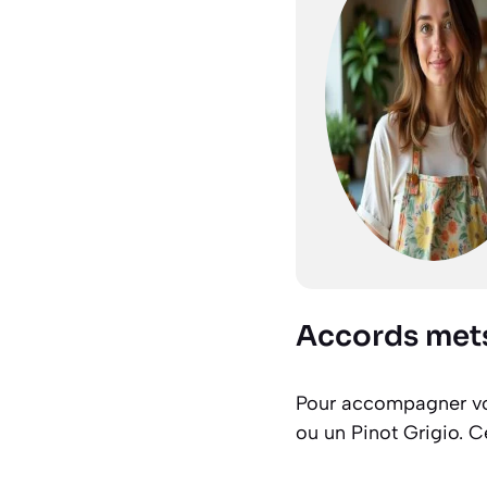
Accords mets
Pour accompagner vot
ou un Pinot Grigio. C