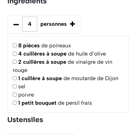
Ingrédients
–
+
personnes
8
pièces
de poireaux
4
cuillères à soupe
de huile d’olive
2
cuillères à soupe
de vinaigre de vin
rouge
1
cuillère à soupe
de moutarde de Dijon
sel
poivre
1
petit bouquet
de persil frais
Ustensiles