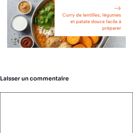
Curry de lentilles, légumes
et patate douce facile à
préparer
Laisser un commentaire
Commentaire