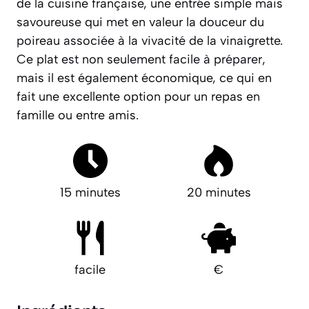
de la cuisine française, une entrée simple mais
savoureuse qui met en valeur la douceur du
poireau associée à la vivacité de la vinaigrette.
Ce plat est non seulement facile à préparer,
mais il est également économique, ce qui en
fait une excellente option pour un repas en
famille ou entre amis.
15 minutes
20 minutes
facile
€