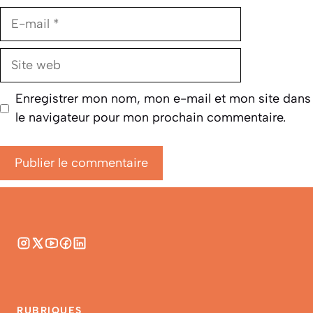
E-
mail
Site
web
Enregistrer mon nom, mon e-mail et mon site dans
le navigateur pour mon prochain commentaire.
RUBRIQUES