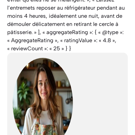
l’entremets reposer au réfrigérateur pendant au
moins 4 heures, idéalement une nuit, avant de
démouler délicatement en retirant le cercle à
pâtisserie. » ], « aggregateRating »: { « @type »:
« AggregateRating », « ratingValue »: « 4.8 »,
« reviewCount »: « 25 » } }