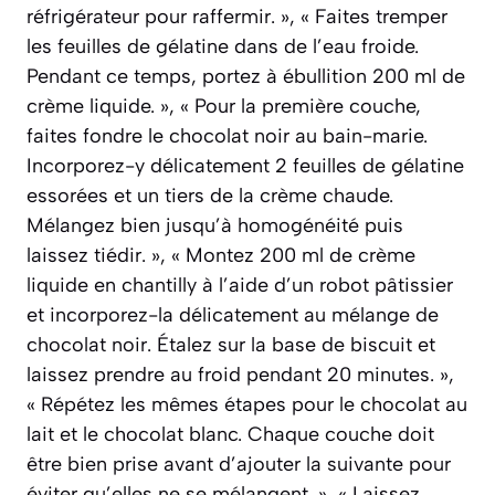
réfrigérateur pour raffermir. », « Faites tremper
les feuilles de gélatine dans de l’eau froide.
Pendant ce temps, portez à ébullition 200 ml de
crème liquide. », « Pour la première couche,
faites fondre le chocolat noir au bain-marie.
Incorporez-y délicatement 2 feuilles de gélatine
essorées et un tiers de la crème chaude.
Mélangez bien jusqu’à homogénéité puis
laissez tiédir. », « Montez 200 ml de crème
liquide en chantilly à l’aide d’un robot pâtissier
et incorporez-la délicatement au mélange de
chocolat noir. Étalez sur la base de biscuit et
laissez prendre au froid pendant 20 minutes. »,
« Répétez les mêmes étapes pour le chocolat au
lait et le chocolat blanc. Chaque couche doit
être bien prise avant d’ajouter la suivante pour
éviter qu’elles ne se mélangent. », « Laissez