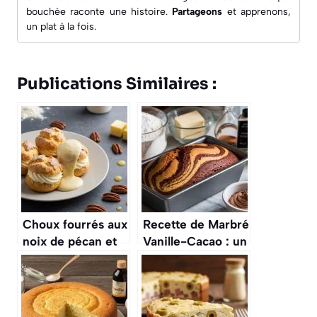
bouchée raconte une histoire.
Partageons
et apprenons,
un plat à la fois.
Publications Similaires :
Choux fourrés aux
Recette de Marbré
noix de pécan et
Vanille-Cacao : un
vanille : recette
Délice à Déguster
gourmande