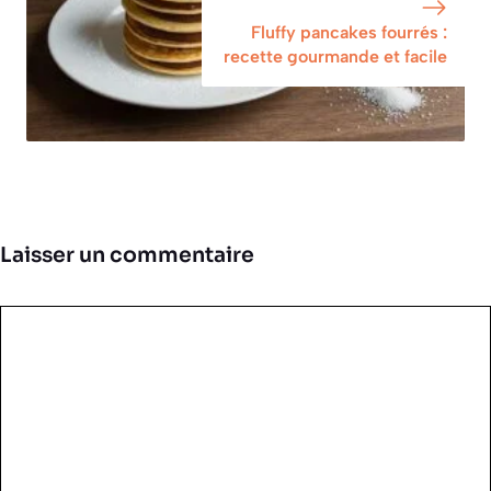
Fluffy pancakes fourrés :
recette gourmande et facile
Laisser un commentaire
Commentaire