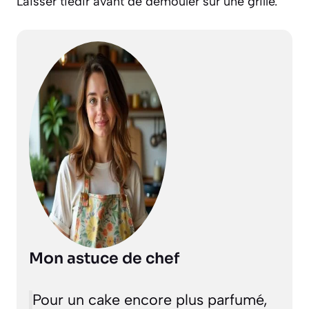
Laisser tiédir avant de démouler sur une grille.
Mon astuce de chef
Pour un cake encore plus parfumé,